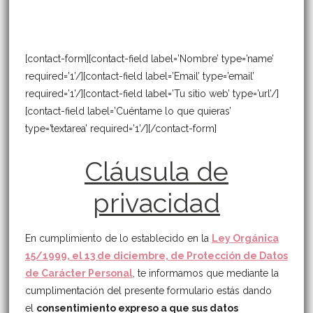
[contact-form][contact-field label=’Nombre’ type=’name’
required=’1’/][contact-field label=’Email’ type=’email’
required=’1’/][contact-field label=’Tu sitio web’ type=’url’/]
[contact-field label=’Cuéntame lo que quieras’
type=’textarea’ required=’1’/][/contact-form]
Cláusula de
privacidad
En cumplimiento de lo establecido en la
Ley Orgánica
15/1999, el 13 de diciembre, de Protección de Datos
de Carácter Personal
, te informamos que mediante la
cumplimentación del presente formulario estás dando
el
consentimiento expreso a que sus datos