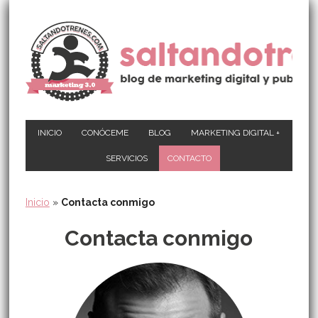
INICIO
CONÓCEME
BLOG
MARKETING DIGITAL +
SERVICIOS
CONTACTO
Inicio
»
Contacta conmigo
Contacta conmigo