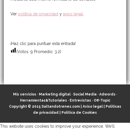
Ver
política de privacidad
y
aviso legal
.
¡Haz clic para puntuar esta entrada!
(Votos:
9
Promedio:
3.2
)
Mis servicios
·
Marketing digital
·
Social Media
·
Adwords
·
Herramientas&Tutoriales
·
Entrevistas
·
Off-Topic
Copyright © 2015
Saltandotrenes.com
|
Aviso legal
|
Políticas
de privacidad
|
Política de Cookies
This website uses cookies to improve your experience. We'll