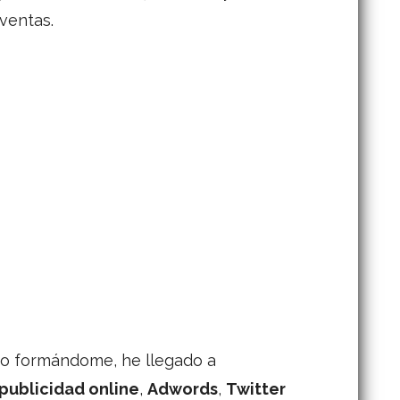
ventas.
mo formándome, he llegado a
publicidad online
,
Adwords
,
Twitter