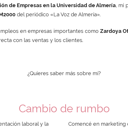
ión de Empresas en la Universidad de Almería
, mi
CM2000
del periódico «La Voz de Almería».
s empleos en empresas importantes como
Zardoya Ot
ecta con las ventas y los clientes.
¿Quieres saber más sobre mí?
Cambio de rumbo
ntación laboral y la
Comencé en marketing di