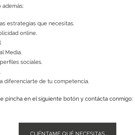
o además:
s estrategias que necesitas.
icidad online.
l
al Media.
perfiles sociales.
.
a diferenciarte de tu competencia.
e pincha en el siguiente botón y contácta conmigo:
CUÉNTAME QUÉ NECESITAS