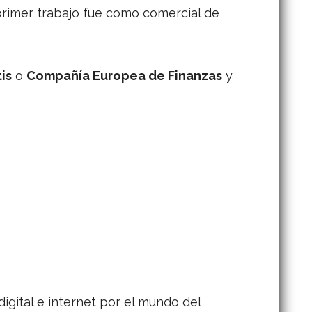
 primer trabajo fue como comercial de
is
o
Compañía Europea de Finanzas
y
gital e internet por el mundo del