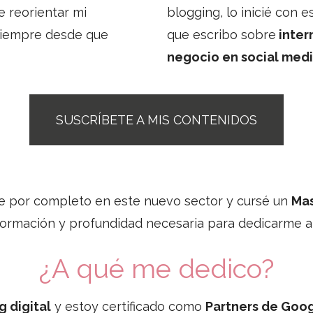
e reorientar mi
blogging, lo inicié con 
siempre desde que
que escribo sobre
intern
negocio en social media
SUSCRÍBETE A MIS CONTENIDOS
me por completo en este nuevo sector y cursé un
Mas
ormación y profundidad necesaria para dedicarme a 
¿A qué me dedico?
 digital
y estoy certificado como
Partners de Goo