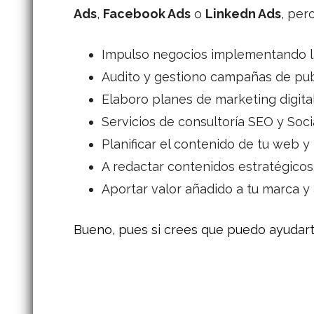
Ads
,
Facebook Ads
o
Linkedn Ads
, per
Impulso negocios implementando la
Audito y gestiono campañas de publ
Elaboro planes de marketing digita
Servicios de consultoría SEO y Soci
Planificar el contenido de tu web y 
A redactar contenidos estratégicos
Aportar valor añadido a tu marca y 
Bueno, pues si crees que puedo ayudart