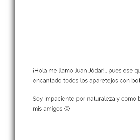
¡Hola me llamo Juan Jódar!… pues ese que
encantado todos los aparetejos con bot
Soy impaciente por naturaleza y como b
mis amigos 🙂