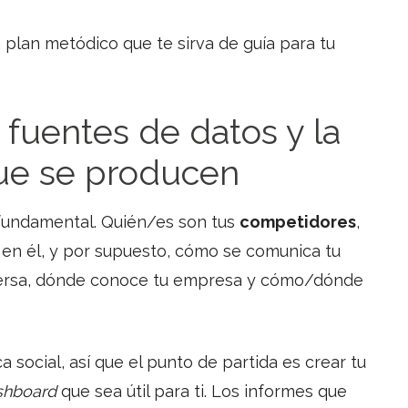
plan metódico que te sirva de guía para tu
s fuentes de datos y la
que se producen
 fundamental. Quién/es son tus
competidores
,
en él, y por supuesto, cómo se comunica tu
versa, dónde conoce tu empresa y cómo/dónde
a social, así que el punto de partida es crear tu
shboard
que sea útil para ti. Los informes que