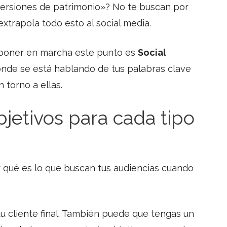
nversiones de patrimonio»? No te buscan por
xtrapola todo esto al social media.
poner en marcha este punto es
Social
dónde se está hablando de tus palabras clave
 torno a ellas.
bjetivos para cada tipo
 qué es lo que buscan tus audiencias cuando
u cliente final. También puede que tengas un