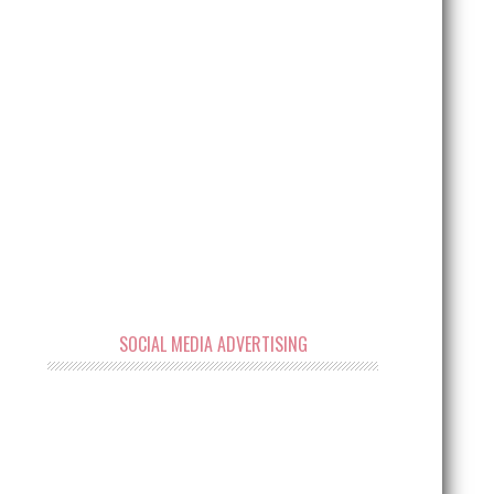
SOCIAL MEDIA ADVERTISING