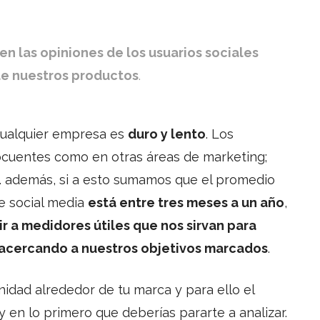
en las opiniones de los usuarios sociales
de nuestros productos
.
 cualquier empresa es
duro y lento
. Los
locuentes como en otras áreas de marketing;
 además, si a esto sumamos que el promedio
de social media
está entre tres meses a un año
,
ir a medidores útiles que nos sirvan para
 acercando a nuestros objetivos marcados
.
idad alrededor de tu marca y para ello el
 en lo primero que deberías pararte a analizar.