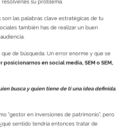
 resolverles su problema.
 son las palabras clave estratégicas de tu
sociales también has de realizar un buen
 audiencia.
a que de búsqueda. Un error enorme y que se
r posicionarnos en social media, SEM o SEM,
uien busca y quien tiene de ti una idea definida
,
mo “gestor en inversiones de patrimonio”, pero
,”¿qué sentido tendría entonces tratar de