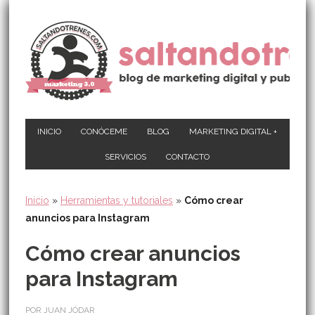
INICIO
CONÓCEME
BLOG
MARKETING DIGITAL +
SERVICIOS
CONTACTO
Inicio
»
Herramientas y tutoriales
»
Cómo crear
anuncios para Instagram
Cómo crear anuncios
para Instagram
POR JUAN JÓDAR