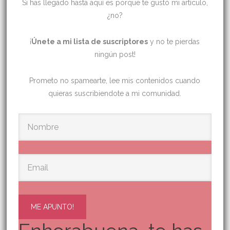
Si has llegado hasta aquí es porque te gustó mi artículo,
¿no?
¡
Únete a mi lista de suscriptores
y no te pierdas
ningún post!
Prometo no spamearte, lee mis contenidos cuando
quieras suscribiendote a mi comunidad.
ME APUNTO!