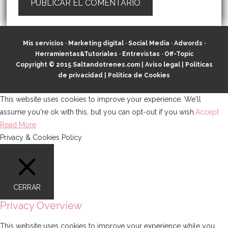
Mis servicios
·
Marketing digital
·
Social Media
·
Adwords
·
Herramientas&Tutoriales
·
Entrevistas
·
Off-Topic
Copyright © 2015
Saltandotrenes.com
|
Aviso legal
|
Políticas
de privacidad
|
Política de Cookies
This website uses cookies to improve your experience. We'll
assume you're ok with this, but you can opt-out if you wish.
Accept
Read More
Privacy & Cookies Policy
CERRAR
Privacy Overview
This website uses cookies to improve your experience while you