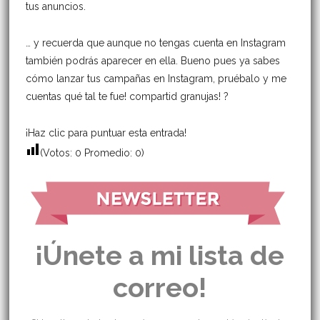
tus anuncios.
… y recuerda que aunque no tengas cuenta en Instagram
también podrás aparecer en ella. Bueno pues ya sabes
cómo lanzar tus campañas en Instagram, pruébalo y me
cuentas qué tal te fue! compartid granujas! ?
¡Haz clic para puntuar esta entrada!
(Votos:
0
Promedio:
0
)
¡Únete a mi lista de
correo!