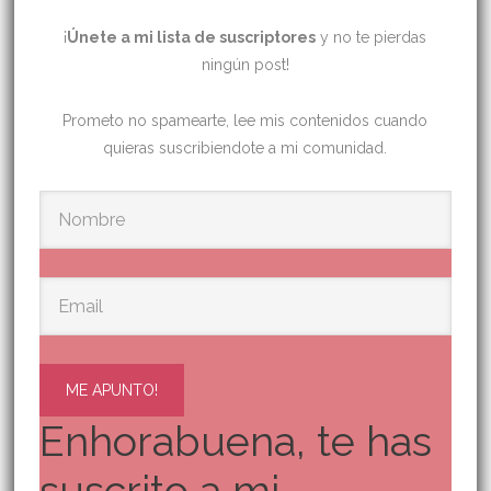
¡
Únete a mi lista de suscriptores
y no te pierdas
ningún post!
Prometo no spamearte, lee mis contenidos cuando
quieras suscribiendote a mi comunidad.
ME APUNTO!
Enhorabuena, te has
suscrito a mi