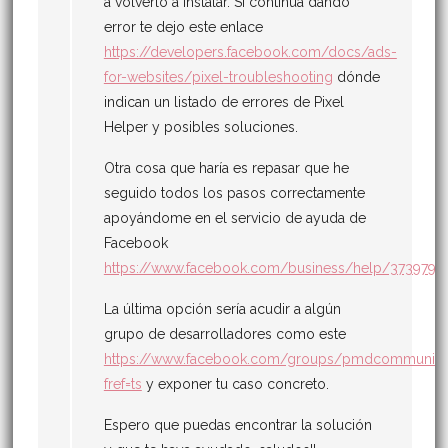
a volverlo a instalar. Si continúa dando
error te dejo este enlace
https://developers.facebook.com/docs/ads-
for-websites/pixel-troubleshooting
dónde
indican un listado de errores de Pixel
Helper y posibles soluciones.
Otra cosa que haría es repasar que he
seguido todos los pasos correctamente
apoyándome en el servicio de ayuda de
Facebook
https://www.facebook.com/business/help/3739793
La última opción sería acudir a algún
grupo de desarrolladores como este
https://www.facebook.com/groups/pmdcommunity
fref=ts
y exponer tu caso concreto.
Espero que puedas encontrar la solución