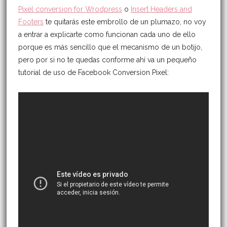
Pixel conversion for Wrodpress
o
Insert Headers and
Footers
te quitarás este embrollo de un plumazo, no voy
a entrar a explicarte como funcionan cada uno de ello
porque es más sencillo que el mecanismo de un botijo,
pero por si no te quedas conforme ahí va un pequeño
tutorial de uso de Facebook Conversion Pixel: