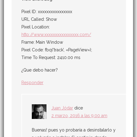
Pixel ID: xxxxxxxxxxxxxxxx
URL Called: Show
Pixel Location:
http://www.xxxxxxxxxxxxxxxx.com/
Frame: Main Window
Pixel Code: fbq(‘track’, «PageView»);
Time To Request: 2410.00 ms
¿Que debo hacer?
Responder
Juan Jódar
dice
2 marzo, 2016 a las 9:00 am
Buenas! pues yo probaría a desinstalarlo y