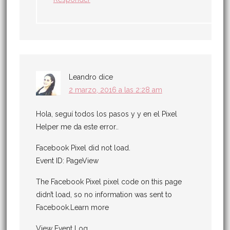
Leandro
dice
2 marzo, 2016 a las 2:28 am
Hola, seguí todos los pasos y y en el Pixel
Helper me da este error..
Facebook Pixel did not load.
Event ID: PageView
The Facebook Pixel pixel code on this page
didn’t load, so no information was sent to
Facebook.Learn more
View Event Log