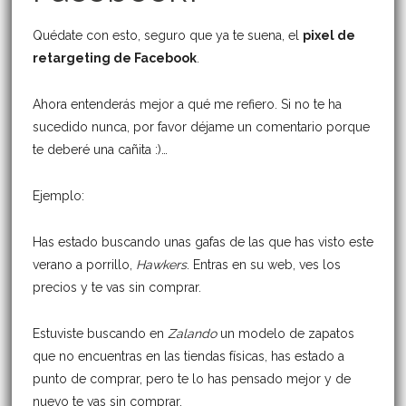
Quédate con esto, seguro que ya te suena, el
pixel de
retargeting de Facebook
.
Ahora entenderás mejor a qué me refiero. Si no te ha
sucedido nunca, por favor déjame un comentario porque
te deberé una cañita :)…
Ejemplo:
Has estado buscando unas gafas de las que has visto este
verano a porrillo,
Hawkers
. Entras en su web, ves los
precios y te vas sin comprar.
Estuviste buscando en
Zalando
un modelo de zapatos
que no encuentras en las tiendas físicas, has estado a
punto de comprar, pero te lo has pensado mejor y de
nuevo te vas sin comprar.