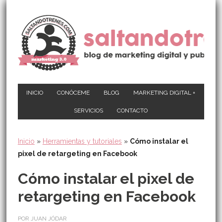
INICIO
CONÓCEME
BLOG
MARKETING DIGITAL +
SERVICIOS
CONTACTO
Inicio
»
Herramientas y tutoriales
»
Cómo instalar el
pixel de retargeting en Facebook
Cómo instalar el pixel de
retargeting en Facebook
POR JUAN JÓDAR