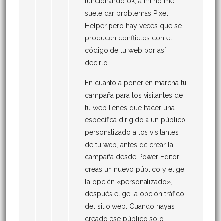
funcionando ok, a mí no me
suele dar problemas Pixel
Helper pero hay veces que se
producen conflictos con el
código de tu web por así
decirlo.
En cuanto a poner en marcha tu
campaña para los visitantes de
tu web tienes que hacer una
específica dirigido a un público
personalizado a los visitantes
de tu web, antes de crear la
campaña desde Power Editor
creas un nuevo público y elige
la opción «personalizado»,
después elige la opción tráfico
del sitio web. Cuando hayas
creado ese público solo