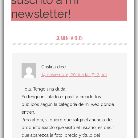
newsletter!
COMENTARIOS
Cristina
dice
14 noviembre, 2016 a las 5:12 pm
Hola, Tengo una duda.
Yo tengo instalado el pixel y creado los
públicos según la categoría de mi web donde
entren.
Pero ahora, si quiero que salga el anuncio del
producto exacto que visito el usuario, es decir
que aparezca la foto, precio y título del