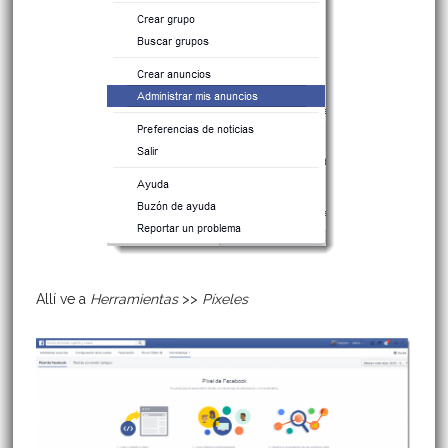
Allí ve a
Herramientas
>>
Píxeles