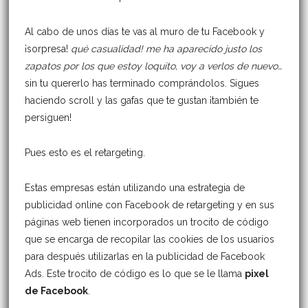
Al cabo de unos días te vas al muro de tu Facebook y
¡sorpresa!
qué casualidad! me ha aparecido justo los
zapatos por los que estoy loquito, voy a verlos de nuevo…
sin tu quererlo has terminado comprándolos. Sigues
haciendo scroll y las gafas que te gustan ¡también te
persiguen!
Pues esto es el retargeting.
Estas empresas están utilizando una estrategia de
publicidad online con Facebook de retargeting y en sus
páginas web tienen incorporados un trocito de código
que se encarga de recopilar las cookies de los usuarios
para después utilizarlas en la publicidad de Facebook
Ads. Este trocito de código es lo que se le llama
pixel
de Facebook
.