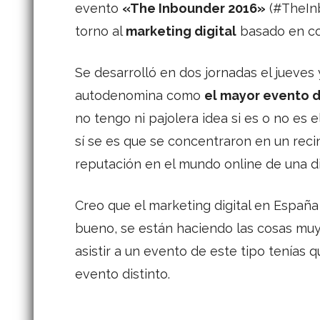
evento
«The Inbounder 2016»
(#TheInb
torno al
marketing digital
basado en con
Se desarrolló en dos jornadas el jueves
autodenomina como
el mayor evento d
no tengo ni pajolera idea si es o no es
sí se es que se concentraron en un reci
reputación en el mundo online de una d
Creo que el marketing digital en Españ
bueno, se están haciendo las cosas muy,
asistir a un evento de este tipo tenías q
evento distinto.