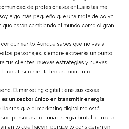
 comunidad de profesionales entusiastas me
 soy algo más pequeño que una mota de polvo
ias que están cambiando el mundo como el gran
s, conocimiento. Aunque sabes que no vas a
 estos personajes, siempre extraerás un punto
ra tus clientes, nuevas estrategias y nuevas
 de un atasco mental en un momento
no. El marketing digital tiene sus cosas
o
es un sector único en transmitir energía
rillantes que el marketing digital me está
 son personas con una energía brutal, con una
 aman lo que hacen porque lo consideran un