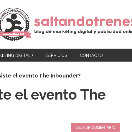
ETING DIGITAL +
SERVICIOS
CONTACTO
iste el evento The Inbounder?
te el evento The
DEJA UN COMENTARIO