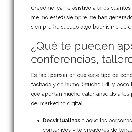
Creedme, ya he asistido a unos cuantos
me moleste:)) siempre me han generad
siempre he sacado algo buenísimo de el
¿Qué te pueden apor
conferencias, taller
Es fácil pensar en que este tipo de co
fachada y de humo, (mucho lirili y poco l
que aportan mucho valor añadido a los 
del marketing digital.
Desvirtualizas
a aquellas personas 
contenidos y te creadores de tende