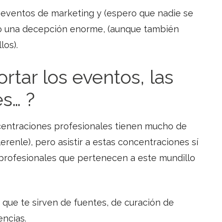
 eventos de marketing y (espero que nadie se
o una decepción enorme, (aunque también
los).
tar los eventos, las
es… ?
ncentraciones profesionales tienen mucho de
erenle), pero asistir a estas concentraciones sí
profesionales que pertenecen a este mundillo
que te sirven de fuentes, de curación de
ncias.