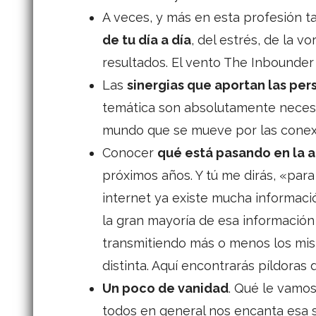
A veces, y más en esta profesión t
de tu día a día
, del estrés, de la v
resultados. El vento The Inbounder
Las
sinergias que aportan las per
temática son absolutamente neces
mundo que se mueve por las conex
Conocer
qué está pasando en la 
próximos años. Y tú me dirás, «para
internet ya existe mucha informaci
la gran mayoría de esa información
transmitiendo más o menos los mi
distinta. Aquí encontrarás píldoras 
Un poco de vanidad
. Qué le vamos
todos en general nos encanta esa s