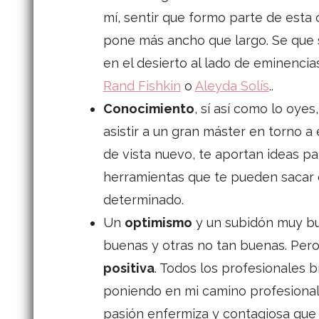
mí, sentir que formo parte de esta
pone más ancho que largo. Se que
en el desierto al lado de eminenc
Rand Fishkin
o
Aleyda Solís
..
Conocimiento
, sí así como lo oye
asistir a un gran máster en torno a
de vista nuevo, te aportan ideas pa
herramientas que te pueden sacar
determinado.
Un
optimismo
y un subidón muy bue
buenas y otras no tan buenas. Per
positiva
. Todos los profesionales b
poniendo en mi camino profesional
pasión enfermiza y contagiosa que