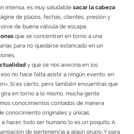
an intensa, es muy saludable
sacar la cabeza
orágine de plazos, fechas, clientes, presión y
 sirve de buena válvula de escape.
sonas
que se concentran en torno a una
arias para no quedarse estancado en un
iones.
actualidad
y qué se nos avecina en los
 eso no hace falta asistir a ningún evento, en
ón». Sí es cierto, pero también encuentras que
 gira en torno a lo mismo, mucha gente
smos conocimientos contados de manera
de conocimiento originales y únicas.
 a hacer, todo ser humano lo es un poquito. A
ensación de pertenencia a algún grupo. Y para