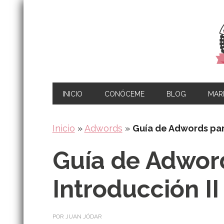
INICIO
CONÓCEME
BLOG
MARK
Inicio
»
Adwords
»
Guía de Adwords par
Guía de Adwor
Introducción II
POR JUAN JÓDAR