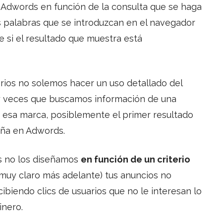
e Adwords en función de la consulta que se haga
s palabras que se introduzcan en el navegador
e si el resultado que muestra está
ios no solemos hacer un uso detallado del
y veces que buscamos información de una
e esa marca, posiblemente el primer resultado
aña en Adwords.
s no los diseñamos
en función de un criterio
muy claro más adelante) tus anuncios no
ibiendo clics de usuarios que no le interesan lo
inero.