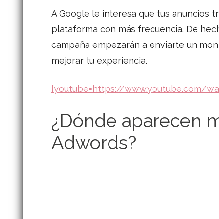
A Google le interesa que tus anuncios t
plataforma con más frecuencia. De hecho
campaña empezarán a enviarte un montón
mejorar tu experiencia.
[youtube=https://www.youtube.com/w
¿Dónde aparecen m
Adwords?