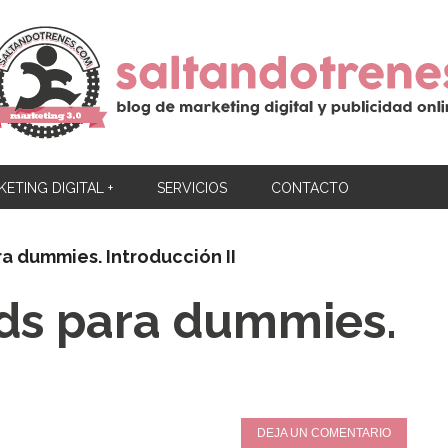
ETING DIGITAL +
SERVICIOS
CONTACTO
a dummies. Introducción II
ds para dummies.
DEJA UN COMENTARIO