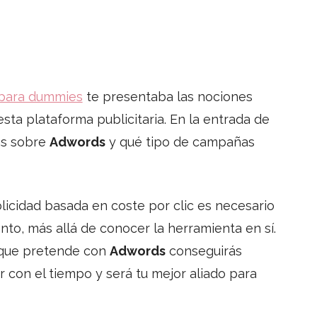
 para dummies
te presentaba las nociones
sta plataforma publicitaria. En la entrada de
as sobre
Adwords
y qué tipo de campañas
licidad basada en coste por clic es necesario
to, más allá de conocer la herramienta en sí.
o que pretende con
Adwords
conseguirás
r con el tiempo y será tu mejor aliado para