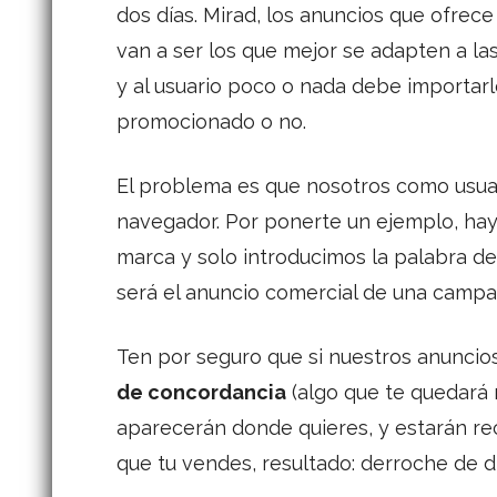
dos días. Mirad, los anuncios que ofrec
van a ser los que mejor se adapten a la
y al usuario poco o nada debe importarl
promocionado o no.
El problema es que nosotros como usuar
navegador. Por ponerte un ejemplo, ha
marca y solo introducimos la palabra d
será el anuncio comercial de una camp
Ten por seguro que si nuestros anuncio
de concordancia
(algo que te quedará 
aparecerán donde quieres, y estarán rec
que tu vendes, resultado: derroche de d