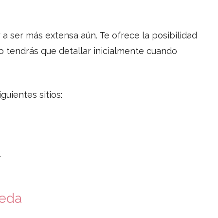
a ser más extensa aún. Te ofrece la posibilidad
lo tendrás que detallar inicialmente cuando
uientes sitios:
.
ueda