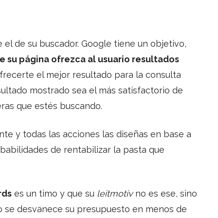
 el de su buscador. Google tiene un objetivo,
e su página ofrezca al usuario resultados
frecerte el mejor resultado para la consulta
sultado mostrado sea el más satisfactorio de
ieras que estés buscando.
te y todas las acciones las diseñas en base a
babilidades de rentabilizar la pasta que
rds
es un timo y que su
l
eitmotiv
no es ese, sino
mo se desvanece su presupuesto en menos de