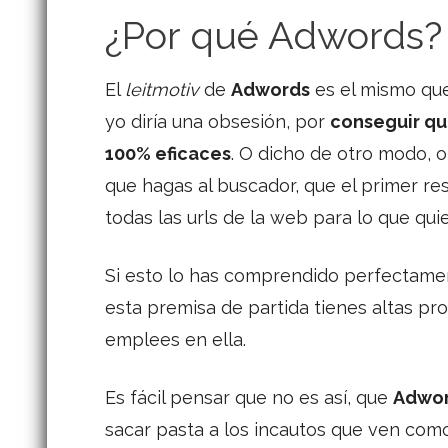
¿Por qué Adwords?
El
l
eitmotiv
de
Adwords
es el mismo que
yo diría una obsesión, por
conseguir qu
100% eficaces
. O dicho de otro modo, o
que hagas al buscador, que el primer re
todas las urls de la web para lo que qu
Si esto lo has comprendido perfectamen
esta premisa de partida tienes altas pro
emplees en ella.
Es fácil pensar que no es así, que
Adwo
sacar pasta a los incautos que ven co