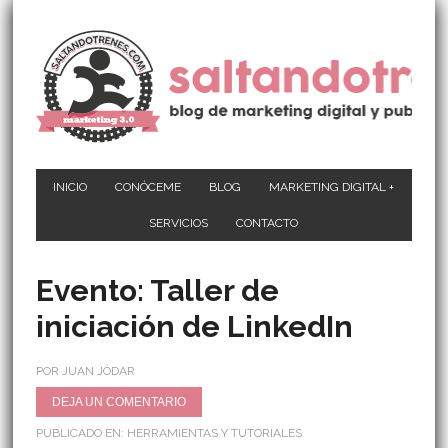
INICIO
CONÓCEME
BLOG
MARKETING DIGITAL +
SERVICIOS
CONTACTO
Evento: Taller de
iniciación de LinkedIn
POR JUAN JÓDAR
DEJA UN COMENTARIO
PUBLICADO EN:
HERRAMIENTAS Y TUTORIALES