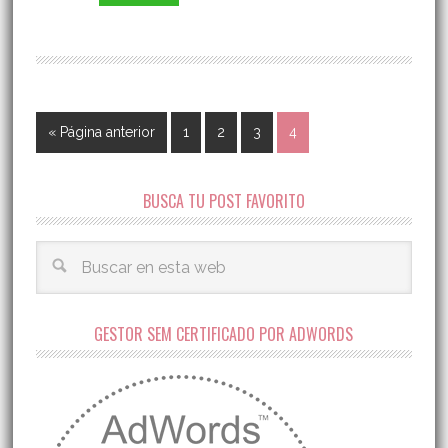
« Página anterior
1
2
3
4
BUSCA TU POST FAVORITO
GESTOR SEM CERTIFICADO POR ADWORDS