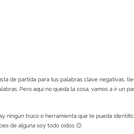
ta de partida para tus palabras clave negativas, ti
abras. Pero aquí no queda la cosa, vamos a ir un pas
hay ningún truco o herramienta que te pueda identifi
abes de alguna soy todo oídos 🙂