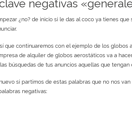
s clave negativas «general
zar ¿no? de inicio si le das al coco ya tienes que
unciar.
sí que continuaremos con el ejemplo de los globos 
mpresa de alquiler de globos aerostáticos va a ha
las búsquedas de tus anuncios aquellas que tengan
nuevo si partimos de estas palabras que no nos van 
palabras negativas: