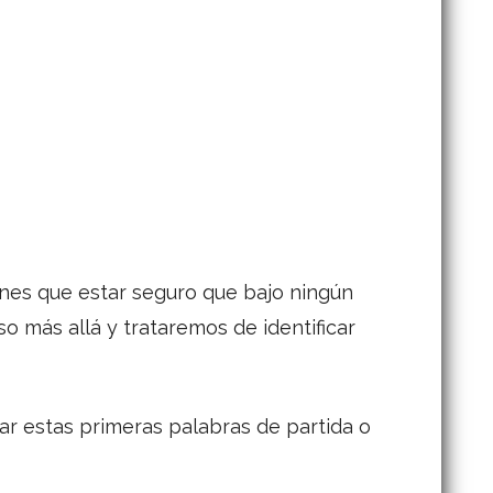
enes que estar seguro que bajo ningún
o más allá y trataremos de identificar
car estas primeras palabras de partida o