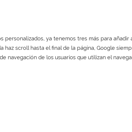
s personalizados, ya tenemos tres más para añadir a
da haz scroll hasta el final de la página, Google sie
e navegación de los usuarios que utilizan el navegad