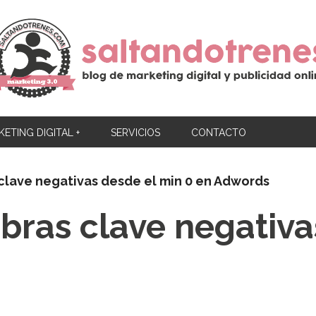
ETING DIGITAL +
SERVICIOS
CONTACTO
 clave negativas desde el min 0 en Adwords
abras clave negativ