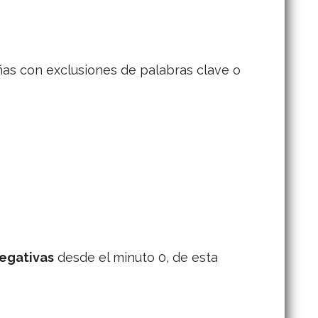
ñas con exclusiones de palabras clave o
negativas
desde el minuto 0, de esta