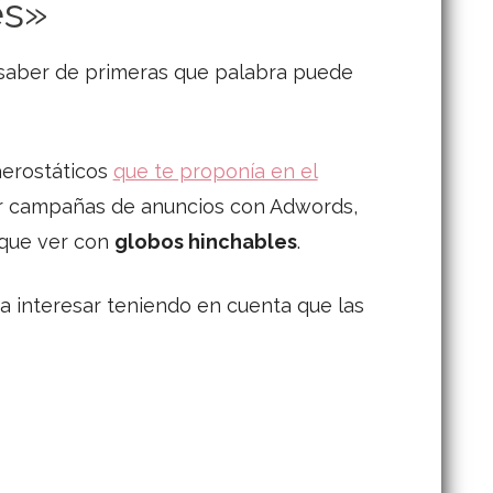
es»
 saber de primeras que palabra puede
aerostáticos
que te proponía en el
cer campañas de anuncios con Adwords,
 que ver con
globos hinchables
.
a interesar teniendo en cuenta que las