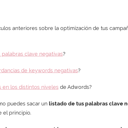
culos anteriores sobre la optimización de tus campa
 palabras clave negativas
?
rdancias de keywords negativas
?
 en los distintos niveles
de Adwords?
ómo puedes sacar un
listado de tus palabras clave 
el principio.