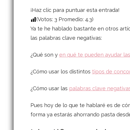
¡Haz clic para puntuar esta entrada!
(Votos:
3
Promedio:
4.3
)
Ya te he hablado bastante en otros artí
las palabras clave negativas:
¿Qué son y
en qué te pueden ayudar las
¿Cómo usar los distintos
tipos de conco
¿Cómo usar las
palabras clave negativas
Pues hoy de lo que te hablaré es de c
forma ya estarás ahorrando pasta desde 