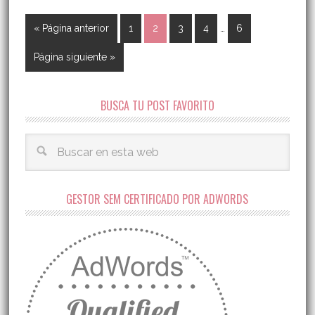
« Página anterior
1
2
3
4
…
6
Página siguiente »
BUSCA TU POST FAVORITO
GESTOR SEM CERTIFICADO POR ADWORDS