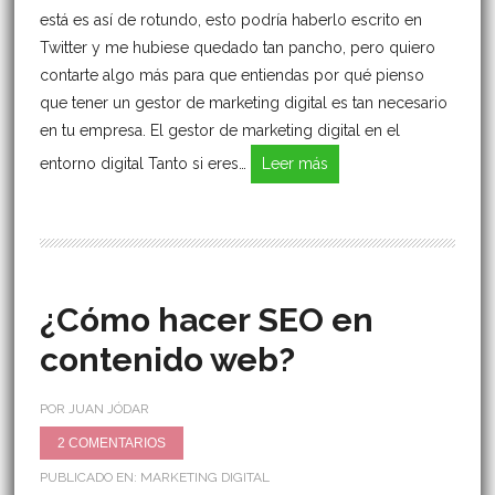
está es así de rotundo, esto podría haberlo escrito en
Twitter y me hubiese quedado tan pancho, pero quiero
contarte algo más para que entiendas por qué pienso
que tener un gestor de marketing digital es tan necesario
en tu empresa. El gestor de marketing digital en el
entorno digital Tanto si eres…
Leer más
¿Cómo hacer SEO en
contenido web?
POR JUAN JÓDAR
2 COMENTARIOS
PUBLICADO EN:
MARKETING DIGITAL