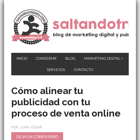
INICIO
CONÓCEME
BLOG
MARKETING DIGITAL +
SERVICIOS
CONTACTO
Cómo alinear tu
publicidad con tu
proceso de venta online
POR JUAN JÓDAR
DEJA UN COMENTARIO