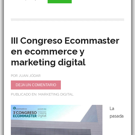
III Congreso Ecommaster
en ecommerce y
marketing digital
POR JUAN JÓDAR
DEJA UN COMENTARIO
PUBLICADO EN:
MARKETING DIGITAL
La
pasada