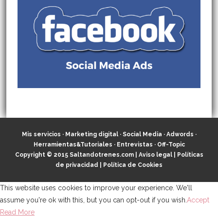
Mis servicios
·
Marketing digital
·
Social Media
·
Adwords
·
Herramientas&Tutoriales
·
Entrevistas
·
Off-Topic
Copyright © 2015
Saltandotrenes.com
|
Aviso legal
|
Políticas
de privacidad
|
Política de Cookies
This website uses cookies to improve your experience. We'll
assume you're ok with this, but you can opt-out if you wish.
Accept
Read More