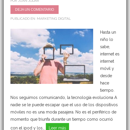
POR JUAN JÓDAR
DEJA UN COMENTARIO
PUBLICADO EN:
MARKETING DIGITAL
Hasta un
niño lo
sabe,
internet es
internet
móvil y
desde
hace
tiempo.
Nos seguimos comunicando, la tecnología evoluciona A
nadie se le puede escapar que el uso de los dispositivos
móviles no es una moda pasajera. No es el periférico de
momento que triunfa durante un tiempo como ocurrió
con el ipod y los…
Leer más