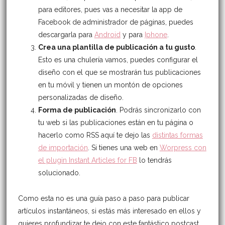
para editores, pues vas a necesitar la app de
Facebook de administrador de páginas, puedes
descargarla para
Android
y para
Iphone
.
Crea una plantilla de publicación a tu gusto
.
Esto es una chulería vamos, puedes configurar el
diseño con el que se mostrarán tus publicaciones
en tu móvil y tienen un montón de opciones
personalizadas de diseño.
Forma de publicación
. Podrás sincronizarlo con
tu web si las publicaciones están en tu página o
hacerlo como RSS aquí te dejo las
distintas formas
de importación
. Si tienes una web en
Worpress con
el plugin Instant Articles for FB
lo tendrás
solucionado.
Como esta no es una guía paso a paso para publicar
artículos instantáneos, si estás más interesado en ellos y
quieres profundizar te dejo con este fantástico postcast