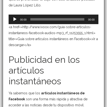
de Laura López Lillo.
Reproductor
00:00
00:00
de
<a href=»http://www.ivoox.com/guia-sobre-articulos-
audio
instantaneos-facebook-audios-mp3_rf_11253555_1.html»
title=»Guía sobre artículos instantáneos en Facebook»>Ir a
descargar</a>
Publicidad en los
artículos
instantáneos
Ya sabemos que los
artículos instantáneos de
Facebook
son una forma más rápida y atractiva de
acceder a las noticias desde tu dispositivo móvil.