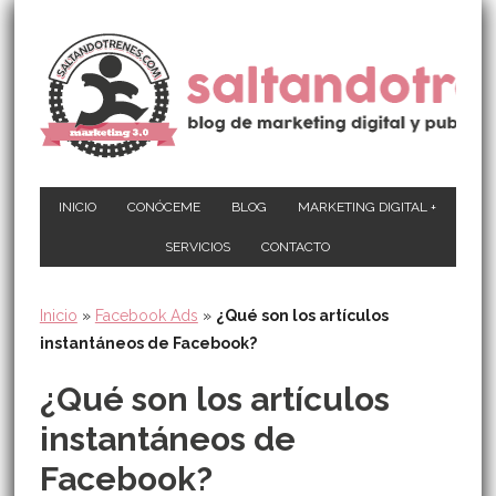
INICIO
CONÓCEME
BLOG
MARKETING DIGITAL +
SERVICIOS
CONTACTO
Inicio
»
Facebook Ads
»
¿Qué son los artículos
instantáneos de Facebook?
¿Qué son los artículos
instantáneos de
Facebook?