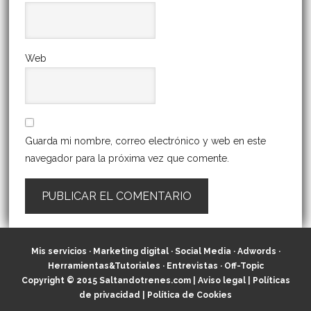
Web
Guarda mi nombre, correo electrónico y web en este
navegador para la próxima vez que comente.
Mis servicios
·
Marketing digital
·
Social Media
·
Adwords
·
Herramientas&Tutoriales
·
Entrevistas
·
Off-Topic
Copyright © 2015
Saltandotrenes.com
|
Aviso legal
|
Políticas
de privacidad
|
Política de Cookies