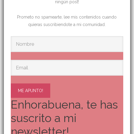
ningún post!
Prometo no spamearte, lee mis contenidos cuando
quieras suscribiendote a mi comunidad.
ME APUNTO!
Enhorabuena, te has
suscrito a mi
newsletter!