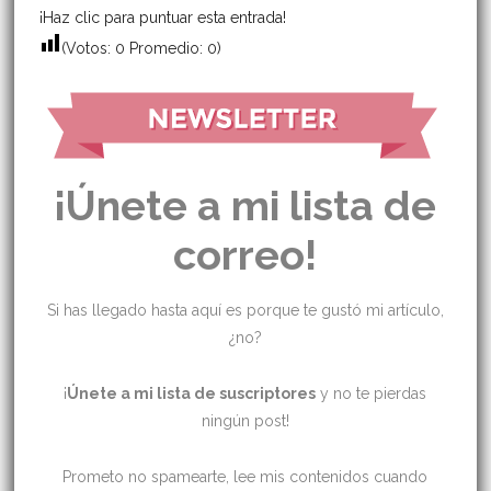
¡Haz clic para puntuar esta entrada!
(Votos:
0
Promedio:
0
)
¡Únete a mi lista de
correo!
Si has llegado hasta aquí es porque te gustó mi artículo,
¿no?
¡
Únete a mi lista de suscriptores
y no te pierdas
ningún post!
Prometo no spamearte, lee mis contenidos cuando