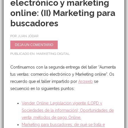
electrónico y marketing
online: (II) Marketing para
buscadores
POR JUAN JÓDAR
DEJA UN COMENTARIO
PUBLICADO EN:
MARKETING DIGITAL
Continuamos con la segunda entrega del taller “Aumenta
tus ventas: comercio electrónico y Marketing online”. Os
recuerdo que el taller impartido por
Arqweb
se
secuenció en lo siguientes puntos:
Vender Online: Legislación vigente (LOPD y
Sociedades de la información); Oportunidades de
venta; métodos de pago Online.
Marketing para buscadores: de qué se trata e