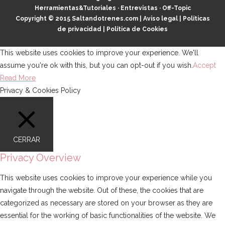
Herramientas&Tutoriales
·
Entrevistas
·
Off-Topic
Copyright © 2015
Saltandotrenes.com
|
Aviso legal
|
Políticas
de privacidad
|
Política de Cookies
This website uses cookies to improve your experience. We'll
assume you're ok with this, but you can opt-out if you wish.
Accept
Read More
Privacy & Cookies Policy
CERRAR
Privacy Overview
This website uses cookies to improve your experience while you
navigate through the website. Out of these, the cookies that are
categorized as necessary are stored on your browser as they are
essential for the working of basic functionalities of the website. We