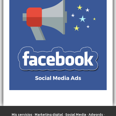
Mis servicios
·
Marketing digital
·
Social Media
·
Adwords
·