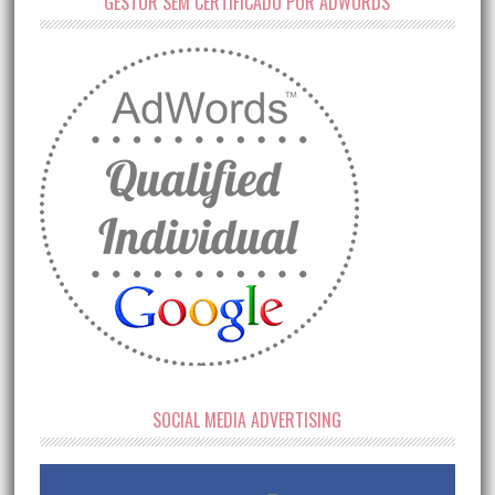
GESTOR SEM CERTIFICADO POR ADWORDS
SOCIAL MEDIA ADVERTISING